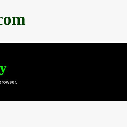
.com
ty
browser.