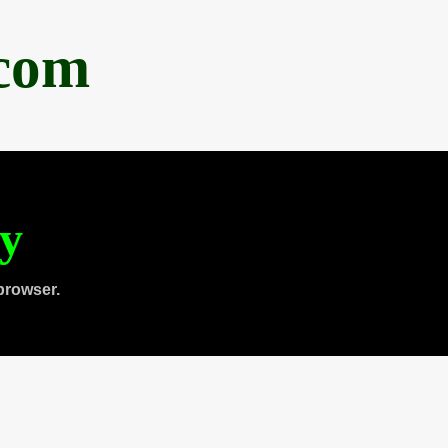
.com
ty
browser.